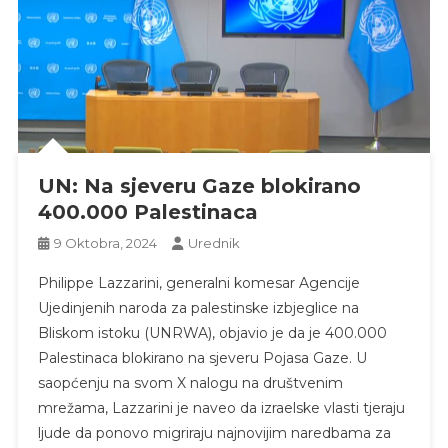
UN: Na sjeveru Gaze blokirano
400.000 Palestinaca
9 Oktobra, 2024
Urednik
Philippe Lazzarini, generalni komesar Agencije
Ujedinjenih naroda za palestinske izbjeglice na
Bliskom istoku (UNRWA), objavio je da je 400.000
Palestinaca blokirano na sjeveru Pojasa Gaze. U
saopćenju na svom X nalogu na društvenim
mrežama, Lazzarini je naveo da izraelske vlasti tjeraju
ljude da ponovo migriraju najnovijim naredbama za