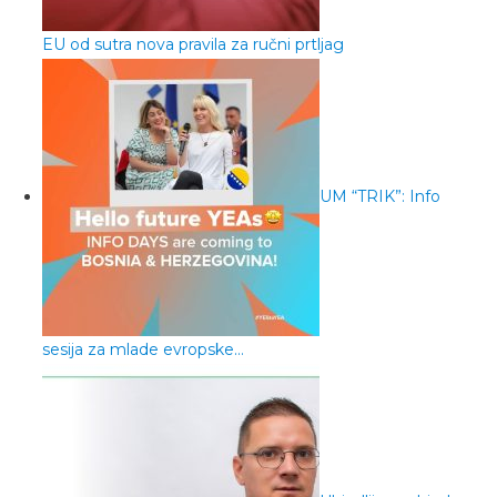
EU od sutra nova pravila za ručni prtljag
UM “TRIK”: Info
sesija za mlade evropske…