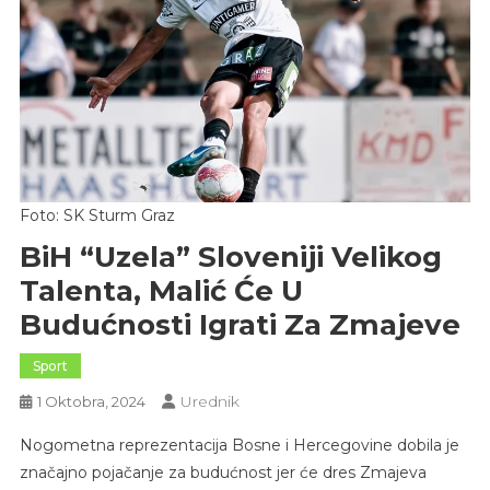
Foto: SK Sturm Graz
BiH “uzela” Sloveniji Velikog
Talenta, Malić Će U
Budućnosti Igrati Za Zmajeve
Sport
Urednik
1 Oktobra, 2024
Nogometna reprezentacija Bosne i Hercegovine dobila je
značajno pojačanje za budućnost jer će dres Zmajeva