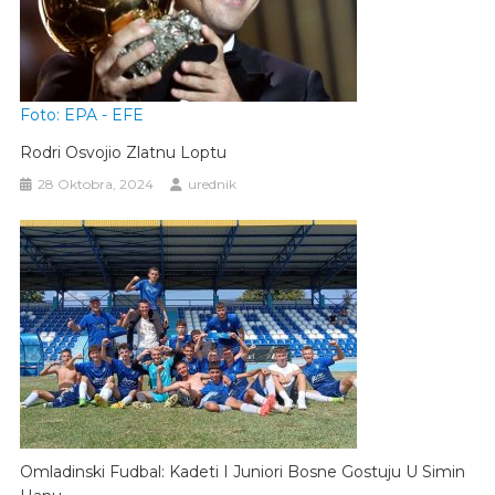
Foto: EPA - EFE
Rodri Osvojio Zlatnu Loptu
28 Oktobra, 2024
urednik
Omladinski Fudbal: Kadeti I Juniori Bosne Gostuju U Simin