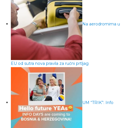
Na aerodromima u
EU od sutra nova pravila za ručni prtljag
UM “TRIK”: Info