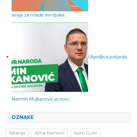
sesija za mlade evropske…
Ubjedljiva pobjeda:
Nermin Mujkanović je novi…
OZNAKE
Albanija
Alma Kamerić
Asim Gutić