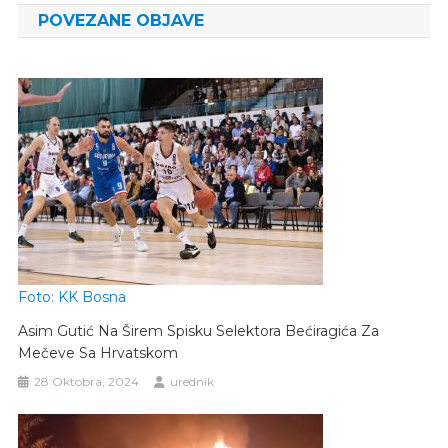
POVEZANE OBJAVE
Foto: KK Bosna
Asim Gutić Na Širem Spisku Selektora Bećiragića Za
Mečeve Sa Hrvatskom
28 Oktobra, 2024
urednik