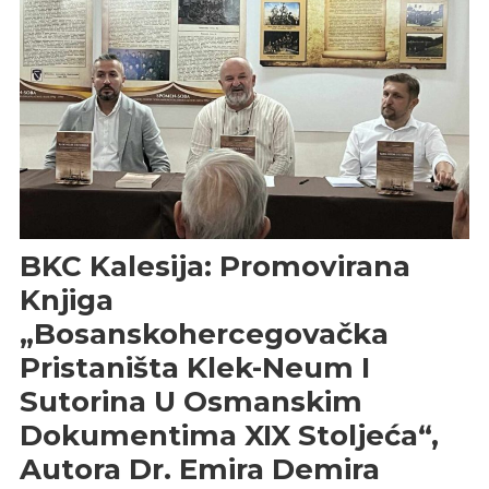
BKC Kalesija: Promovirana
Knjiga
„Bosanskohercegovačka
Pristaništa Klek-Neum I
Sutorina U Osmanskim
Dokumentima XIX Stoljeća“,
Autora Dr. Emira Demira