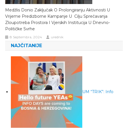
Medžlis Donio Zaključak O Prolongiranju Aktivnosti U
Vrijeme Predizborne Kampanje U Cilju Sprečavanja
Zloupotreba Prostora I Vjerskih Institucija U Dnevno-
Političke Svrhe
8 Septembra, 2024
urednik
NAJČITANIJE
UM “TRIK”: Info