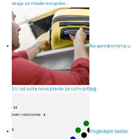
sesija za mlade evropske…
Na aerodromima u
EU od sutra nova pravila za ručni prtljag
Pogledajte sastav