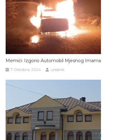
Memići: Izgorio Automobil Mjesnog Imama
7 Oktobra, 2024
urednik