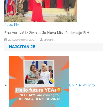
Foto: Klix
Ena Adrović Iz Živinica Je Nova Miss Federacije BiH
22 Septembra, 2024
urednik
NAJČITANIJE
UM “TRIK”: Info