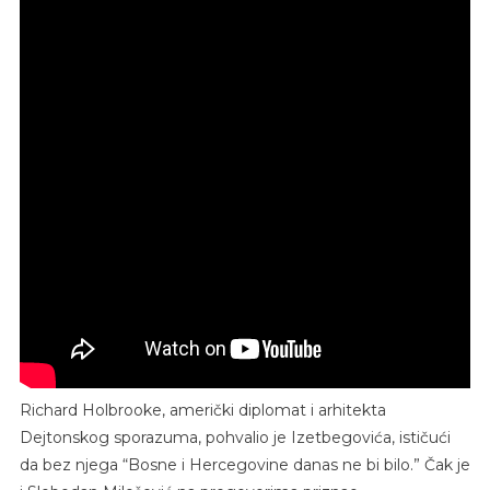
Richard Holbrooke, američki diplomat i arhitekta
Dejtonskog sporazuma, pohvalio je Izetbegovića, ističući
da bez njega “Bosne i Hercegovine danas ne bi bilo.” Čak je