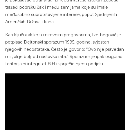
tražeći podršku čak i među zemljama koje su imale
međusobno suprotstavljene interese, poput Sjedinjenih
Američkih Država i Irana.
Kao ključni akter u mirovnim pregovorima, Izetbegović je
potpisao Dejtonski sporazum 1995. godine, svjestan
njegovih nedostataka. Često je govorio: “Ovo nije pravedan
mir, ali je bolji od nastavka rata.” Sporazum je ipak osigurao
teritorijalni integritet BiH i spriječio njenu podjelu.