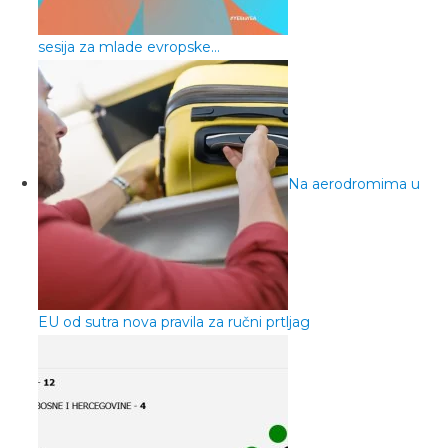
sesija za mlade evropske…
Na aerodromima u
EU od sutra nova pravila za ručni prtljag