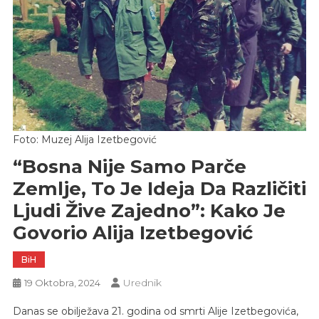
Foto: Muzej Alija Izetbegović
“Bosna Nije Samo Parče
Zemlje, To Je Ideja Da Različiti
Ljudi Žive Zajedno”: Kako Je
Govorio Alija Izetbegović
BiH
Urednik
19 Oktobra, 2024
Danas se obilježava 21. godina od smrti Alije Izetbegovića,