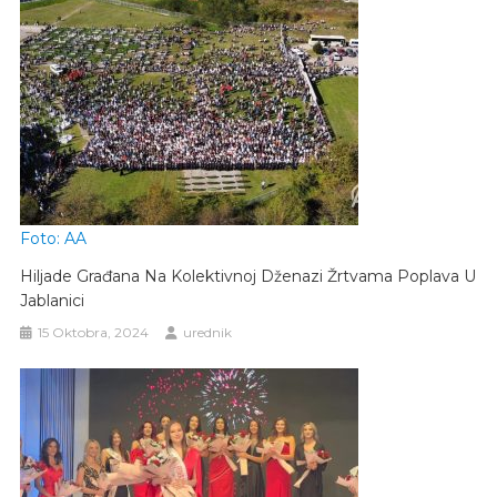
Foto: AA
Hiljade Građana Na Kolektivnoj Dženazi Žrtvama Poplava U
Jablanici
15 Oktobra, 2024
urednik