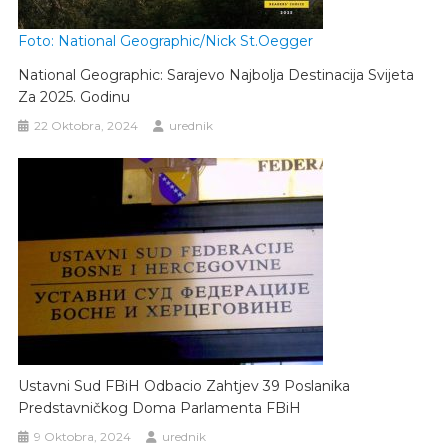
Foto: National Geographic/Nick St.Oegger
National Geographic: Sarajevo Najbolja Destinacija Svijeta
Za 2025. Godinu
22 Oktobra, 2024
urednik
Ustavni Sud FBiH Odbacio Zahtjev 39 Poslanika
Predstavničkog Doma Parlamenta FBiH
9 Oktobra, 2024
urednik