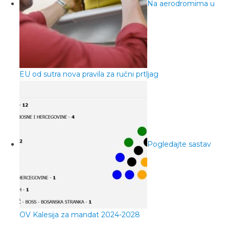
Na aerodromima u
EU od sutra nova pravila za ručni prtljag
Pogledajte sastav
OV Kalesija za mandat 2024-2028