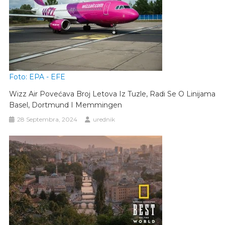
Foto: EPA - EFE
Wizz Air Povećava Broj Letova Iz Tuzle, Radi Se O Linijama
Basel, Dortmund I Memmingen
28 Septembra, 2024
urednik