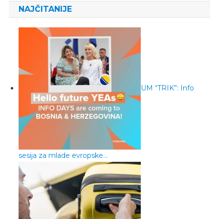
NAJČITANIJE
UM “TRIK”: Info
sesija za mlade evropske…