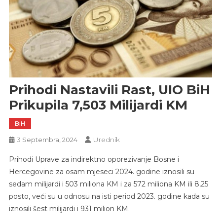
Prihodi Nastavili Rast, UIO BiH
Prikupila 7,503 Milijardi KM
BiH
Urednik
3 Septembra, 2024
Prihodi Uprave za indirektno oporezivanje Bosne i
Hercegovine za osam mjeseci 2024. godine iznosili su
sedam milijardi i 503 miliona KM i za 572 miliona KM ili 8,25
posto, veći su u odnosu na isti period 2023. godine kada su
iznosili šest milijardi i 931 milion KM.