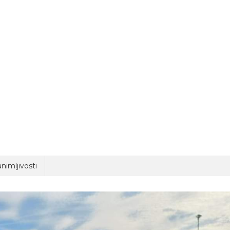
nimljivosti