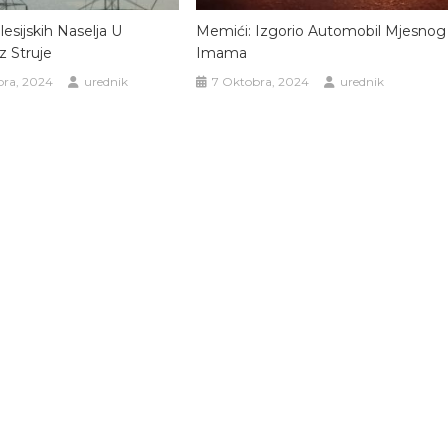
esijskih Naselja U
Memići: Izgorio Automobil Mjesnog
z Struje
Imama
ra, 2024
urednik
7 Oktobra, 2024
urednik