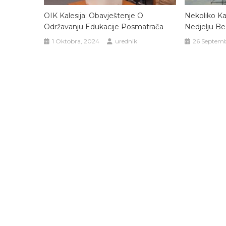
OIK Kalesija: Obavještenje O
Nekoliko Kal
Održavanju Edukacije Posmatrača
Nedjelju Be
1 Oktobra, 2024
urednik
26 Septemb