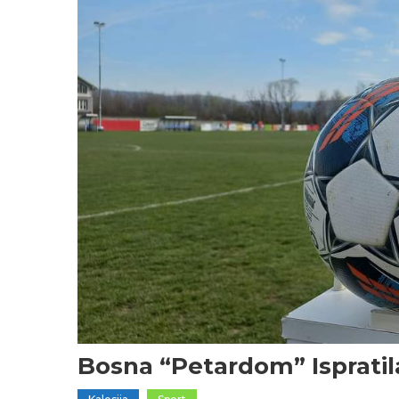
Bosna “petardom” Ispratil