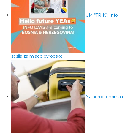
UM “TRIK”: Info
sesija za mlade evropske…
Na aerodromima u