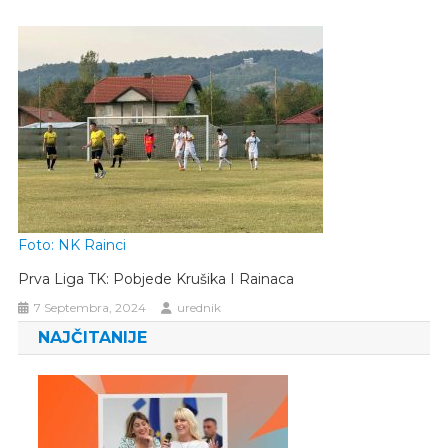
Foto: NK Rainci
Prva Liga TK: Pobjede Krušika I Rainaca
7 Septembra, 2024
urednik
NAJČITANIJE