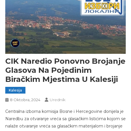
CIK Naredio Ponovno Brojanje
Glasova Na Pojedinim
Biračkim Mjestima U Kalesiji
Kalesija
Urednik
8 Oktobra, 2024
Centralna izborna komisija Bosne i Hercegovine donijela je
Naredbu za otvaranje vreća sa glasačkim listićima kojom se
nalaže otvaranje vreća sa glasačkim materijalom i brojanje