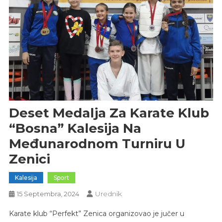
Deset Medalja Za Karate Klub
“Bosna” Kalesija Na
Međunarodnom Turniru U
Zenici
Kalesija
Sport
Urednik
15 Septembra, 2024
Karate klub “Perfekt” Zenica organizovao je jučer u