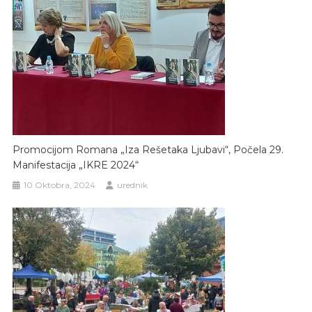
Promocijom Romana „Iza Rešetaka Ljubavi“, Počela 29.
Manifestacija „IKRE 2024“
10 Oktobra, 2024
urednik