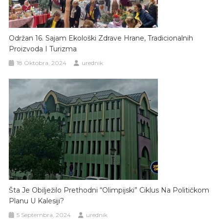
Održan 16. Sajam Ekološki Zdrave Hrane, Tradicionalnih
Proizvoda I Turizma
18 Oktobra, 2024
urednik
Šta Je Obilježilo Prethodni “olimpijski” Ciklus Na Političkom
Planu U Kalesiji?
5 Septembra, 2024
urednik