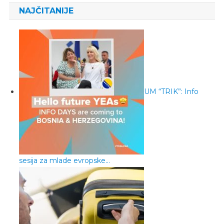
NAJČITANIJE
UM “TRIK”: Info
sesija za mlade evropske…