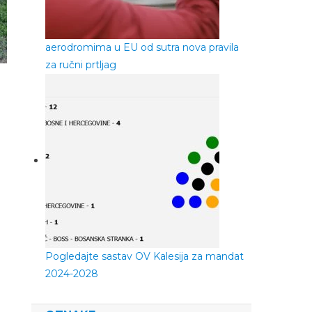
aerodromima u EU od sutra nova pravila
za ručni prtljag
Pogledajte sastav OV Kalesija za mandat
2024-2028