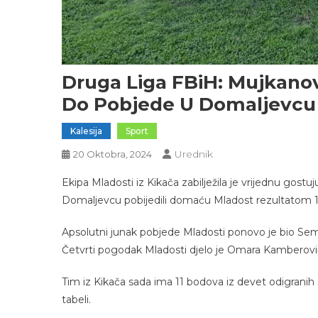
Druga Liga FBiH: Mujkano
Do Pobjede U Domaljevcu
Kalesija
Sport
Urednik
20 Oktobra, 2024
Ekipa Mladosti iz Kikača zabilježila je vrijednu gostu
Domaljevcu pobijedili domaću Mladost rezultatom 1:
Apsolutni junak pobjede Mladosti ponovo je bio Sem
Četvrti pogodak Mladosti djelo je Omara Kamberovića
Tim iz Kikača sada ima 11 bodova iz devet odigranih
tabeli.