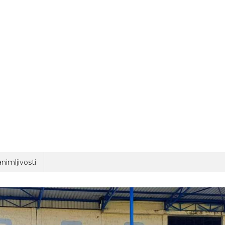
nimljivosti