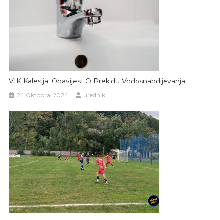
VIK Kalesija: Obavijest O Prekidu Vodosnabdijevanja
24 Oktobra, 2024
urednik