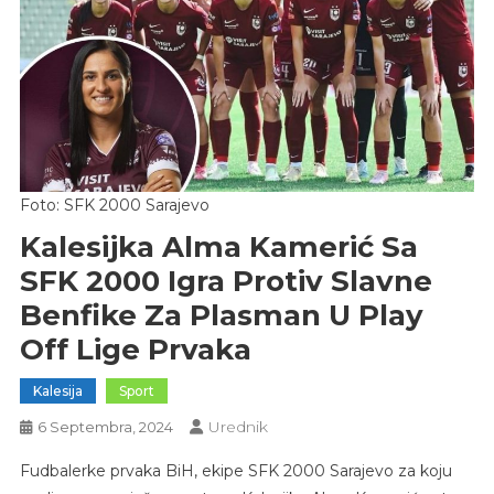
Foto: SFK 2000 Sarajevo
Kalesijka Alma Kamerić Sa
SFK 2000 Igra Protiv Slavne
Benfike Za Plasman U Play
Off Lige Prvaka
Kalesija
Sport
Urednik
6 Septembra, 2024
Fudbalerke prvaka BiH, ekipe SFK 2000 Sarajevo za koju