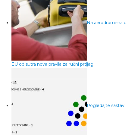
Na aerodromima u
EU od sutra nova pravila za ručni prtljag
Pogledajte sastav