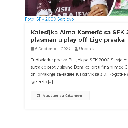
Foto: SFK 2000 Sarajevo
Kalesijka Alma Kamerić sa SFK 2
plasman u play off Lige prvaka
6 Septembra, 2024
Urednik
Fudbalerke prvaka BiH, ekipe SFK 2000 Sarajevo
sutra će protiv slavne Benfike igrati finalni meč 
bh. prvakinje savladale Klakskvik sa 3:0. Pogotke
igrala 45 […]
Nastavi sa čitanjem