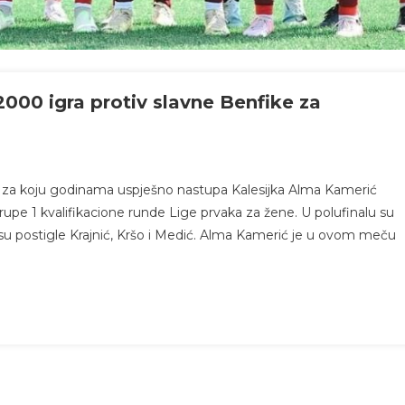
000 igra protiv slavne Benfike za
 za koju godinama uspješno nastupa Kalesijka Alma Kamerić
Grupe 1 kvalifikacione runde Lige prvaka za žene. U polufinalu su
 su postigle Krajnić, Kršo i Medić. Alma Kamerić je u ovom meču