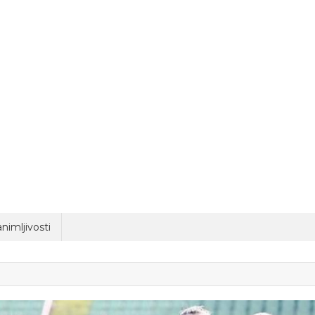
nimljivosti