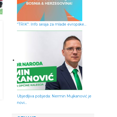
“TRIK”: Info sesija za mlade evropske…
Ubjedljiva pobjeda: Nermin Mujkanović je
novi…