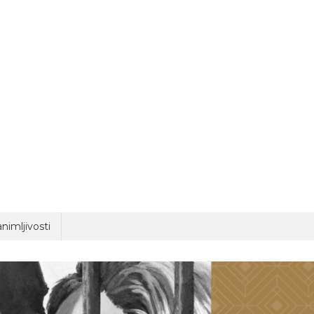
nimljivosti