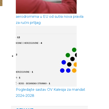
aerodromima u EU od sutra nova pravila
za ručni prtljag
Pogledajte sastav OV Kalesija za mandat
2024-2028