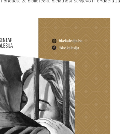
 Fondacija za bibliotečku djelatnost Sarajevo i Fondacija za