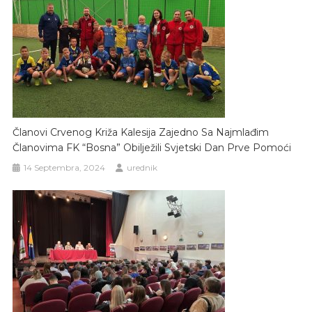
Članovi Crvenog Križa Kalesija Zajedno Sa Najmlađim
Članovima FK “Bosna” Obilježili Svjetski Dan Prve Pomoći
14 Septembra, 2024
urednik