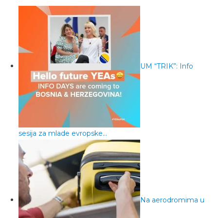
UM “TRIK”: Info
sesija za mlade evropske…
Na aerodromima u