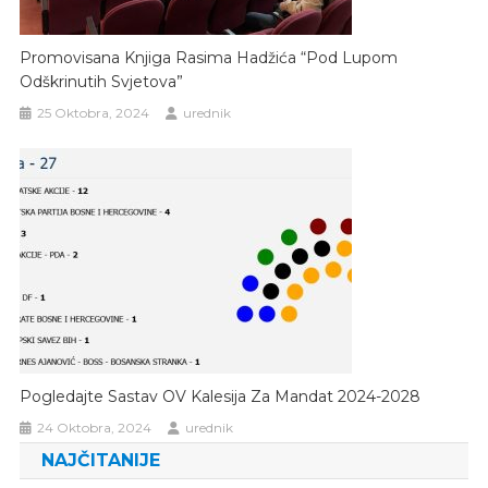
Promovisana Knjiga Rasima Hadžića “Pod Lupom
Odškrinutih Svjetova”
25 Oktobra, 2024
urednik
Pogledajte Sastav OV Kalesija Za Mandat 2024-2028
24 Oktobra, 2024
urednik
NAJČITANIJE