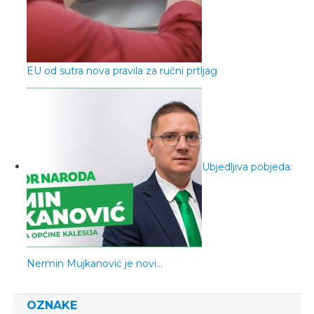
EU od sutra nova pravila za ručni prtljag
Ubjedljiva pobjeda:
Nermin Mujkanović je novi…
OZNAKE