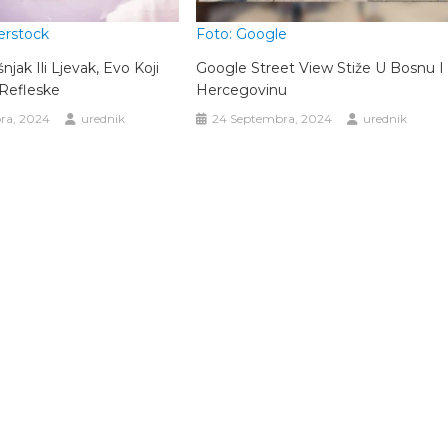
erstock
Foto: Google
njak Ili Ljevak, Evo Koji
Google Street View Stiže U Bosnu I
Refleske
Hercegovinu
ra, 2024
urednik
24 Septembra, 2024
urednik