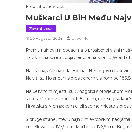
Foto: Shutterstock
Muškarci U BiH Među Najvi
Zanimljivosti
Urednik
26 Augusta, 2024
Prema najnovijim podacima o prosječnoj visini mu
najvišim na svijetu, objavljeno je na stranici World of s
Na listi najviših naroda, Bosna i Hercegovina zauz
Najviši su Holanđani s prosječnom visinom od 183,8 c
Na četvrtom mjestu su Crnogorci s prosječnom vis
s prosječnom visinom od 181,4 cm, dok su građani S
Hrvatska s Njemačkom dijeli sedmo mjesto s prosj
S druge strane, među najnižim evropskim nacijama, p
cm, Slovaci sa 177,9 cm, Mađari sa 176,9 cm, Bugari 