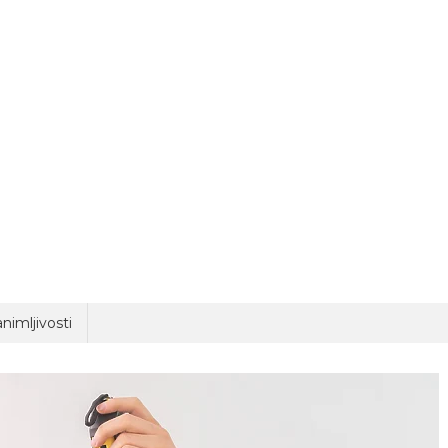
nimljivosti