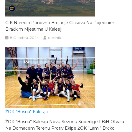
CIK Naredio Ponovno Brojanje Glasova Na Pojedinim
Biračkim Mjestima U Kalesiji
8 Oktobra, 2024
urednik
ŽOK "Bosna" Kalesija
ŽOK “Bosna” Kalesija Novu Sezonu Superlige FBiH Otvara
Na Domaćem Terenu Protiv Ekipe ŽOK “Lami” Brčko