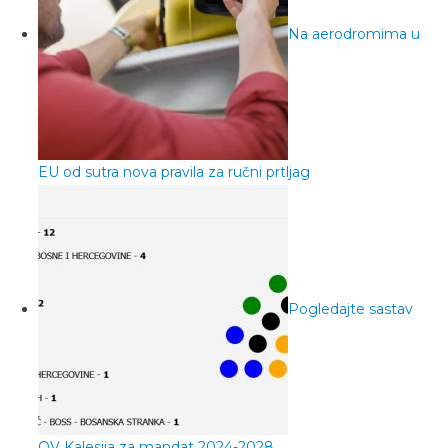
Na aerodromima u
EU od sutra nova pravila za ručni prtljag
Pogledajte sastav
OV Kalesija za mandat 2024-2028