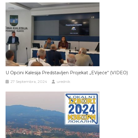
U Općini Kalesija Predstavljen Projekat „eVijeće“ (VIDEO)
27 Septembra, 2024
urednik