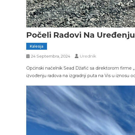
Počeli Radovi Na Uređenju
Kalesija
Urednik
24 Septembra, 2024
Općinski načelnik Sead Džafić sa direktorom firme
izvođenju radova na izgradnji puta na Vis u iznosu o