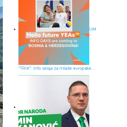
UM
“TRIK”: Info sesija za mlade evropske…