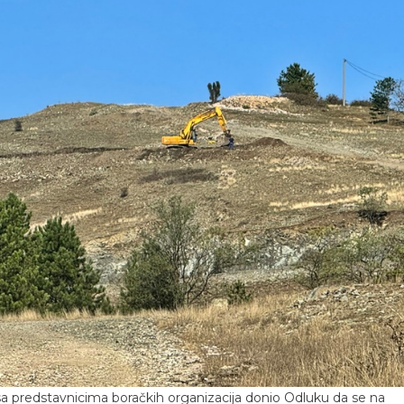
sa predstavnicima boračkih organizacija donio Odluku da se na