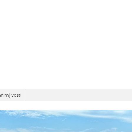
nimljivosti