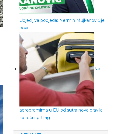
Ubjedljiva pobjeda: Nermin Mujkanović je
novi…
Na
aerodromima u EU od sutra nova pravila
za ručni prtljag