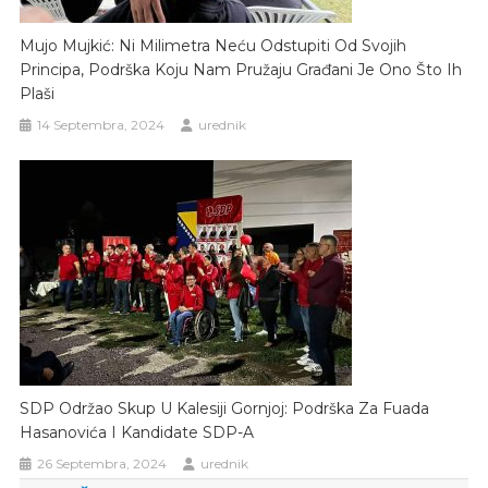
Mujo Mujkić: Ni Milimetra Neću Odstupiti Od Svojih
Principa, Podrška Koju Nam Pružaju Građani Je Ono Što Ih
Plaši
14 Septembra, 2024
urednik
SDP Održao Skup U Kalesiji Gornjoj: Podrška Za Fuada
Hasanovića I Kandidate SDP-A
26 Septembra, 2024
urednik