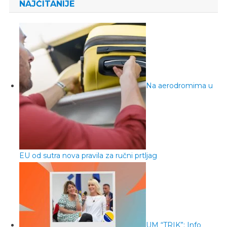
NAJČITANIJE
Na aerodromima u
EU od sutra nova pravila za ručni prtljag
UM “TRIK”: Info