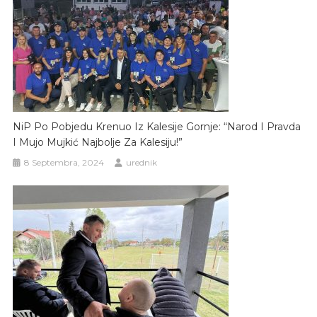
NiP Po Pobjedu Krenuo Iz Kalesije Gornje: “Narod I Pravda
I Mujo Mujkić Najbolje Za Kalesiju!”
8 Septembra, 2024
urednik