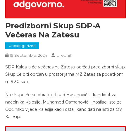
Predizborni Skup SDP-A
Večeras Na Zatesu
Uncategorized
Urednik
19 Septembra, 2024
SDP Kalesija će večeras na Zatesu održati predizborni skup.
Skup će biti održan u prostorijama MZ Zates sa početkom
u 19:30 sati.
Na skupu će se obratiti: Fuad Hasanović – kandidat za
načelnika Kalesije, Muhamed Osmanović – nosilac liste za
Općinsko vijeće Kalesija kao i ostali kandidati na listi za OV
Kalesija.