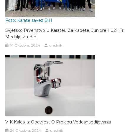
Foto: Karate savez BiH
Svjetsko Prvenstvo U Karateu Za Kadete, Juniore I U21: Tri
Medalje Za BiH
14 Oktobra, 2024
urednik
VIK Kalesija: Obavijest O Prekidu Vodosnabdijevanja
24 Oktobra, 2024
urednik