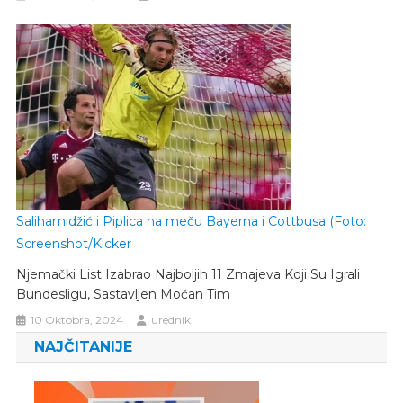
Salihamidžić i Piplica na meču Bayerna i Cottbusa (Foto:
Screenshot/Kicker
Njemački List Izabrao Najboljih 11 Zmajeva Koji Su Igrali
Bundesligu, Sastavljen Moćan Tim
10 Oktobra, 2024
urednik
NAJČITANIJE