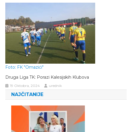
Foto: FK "Omazići"
Druga Liga TK: Porazi Kalesijskih Klubova
19 Oktobra, 2024
urednik
NAJČITANIJE