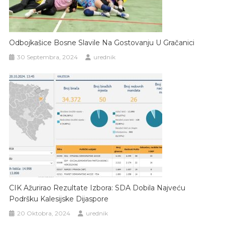
Odbojkašice Bosne Slavile Na Gostovanju U Gračanici
30 Septembra, 2024
urednik
CIK Ažurirao Rezultate Izbora: SDA Dobila Najveću
Podršku Kalesijske Dijaspore
20 Oktobra, 2024
urednik