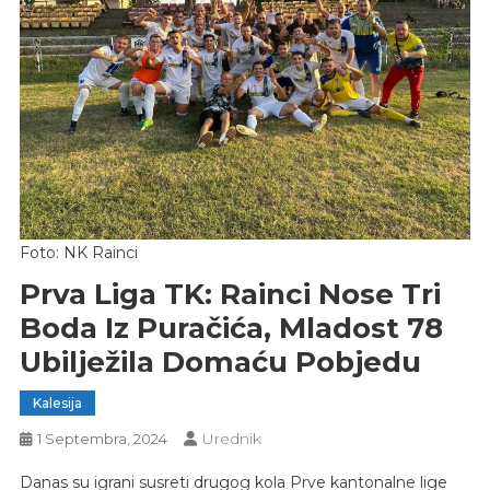
Foto: NK Rainci
Prva Liga TK: Rainci Nose Tri
Boda Iz Puračića, Mladost 78
Ubilježila Domaću Pobjedu
Kalesija
Urednik
1 Septembra, 2024
Danas su igrani susreti drugog kola Prve kantonalne lige