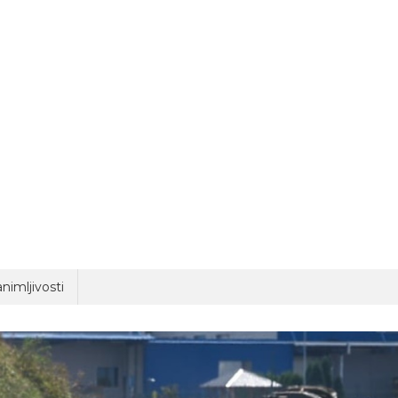
nimljivosti