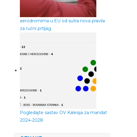
aerodromima u EU od sutra nova pravila
za ručni prtljag
Pogledajte sastav OV Kalesija za mandat
2024-2028