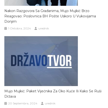
Nakon Razgovora Sa Građanima, Mujo Mujkić Brzo
Reagovao: Poslovnica BH Pošte Uskoro U Vukovijama
Donjim
1 Oktobra, 2024
urednik
Mujo Mujkić: Paket Vijećnika Za Oko Kuće Ili Kako Se Ruši
Država
20 Septembra, 2024
urednik