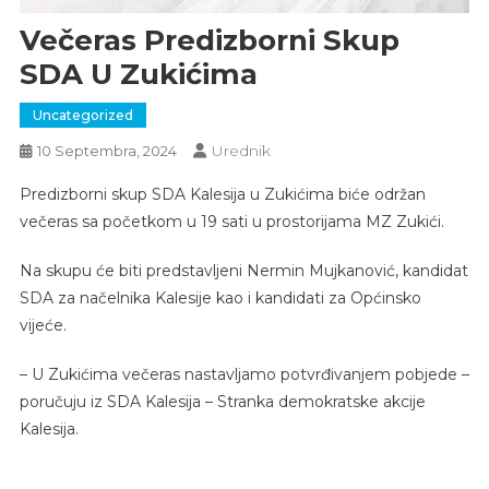
Večeras Predizborni Skup
SDA U Zukićima
Uncategorized
Urednik
10 Septembra, 2024
Predizborni skup SDA Kalesija u Zukićima biće održan
večeras sa početkom u 19 sati u prostorijama MZ Zukići.
Na skupu će biti predstavljeni Nermin Mujkanović, kandidat
SDA za načelnika Kalesije kao i kandidati za Općinsko
vijeće.
– U Zukićima večeras nastavljamo potvrđivanjem pobjede –
poručuju iz SDA Kalesija – Stranka demokratske akcije
Kalesija.