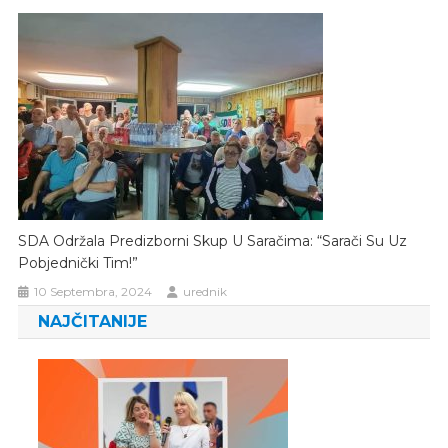
SDA Održala Predizborni Skup U Saračima: “Sarači Su Uz
Pobjednički Tim!”
10 Septembra, 2024
urednik
NAJČITANIJE