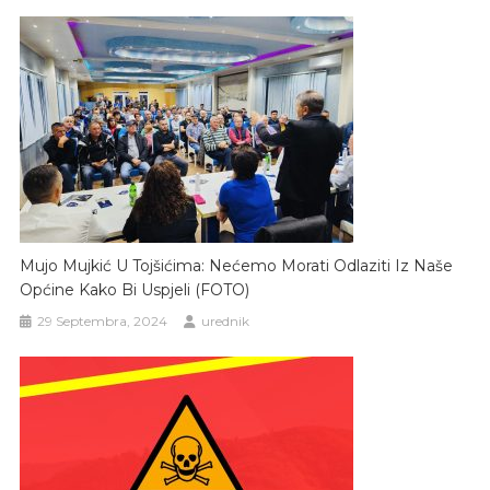
Mujo Mujkić U Tojšićima: Nećemo Morati Odlaziti Iz Naše
Općine Kako Bi Uspjeli (FOTO)
29 Septembra, 2024
urednik