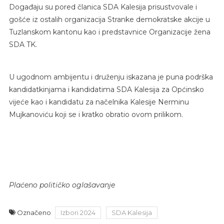
Događaju su pored članica SDA Kalesija prisustvovale i
gošće iz ostalih organizacija Stranke demokratske akcije u
Tuzlanskom kantonu kao i predstavnice Organizacije žena
SDA TK.
U ugodnom ambijentu i druženju iskazana je puna podrška
kandidatkinjama i kandidatima SDA Kalesija za Općinsko
vijeće kao i kandidatu za načelnika Kalesije Nerminu
Mujkanoviću koji se i kratko obratio ovom prilikom.
Plaćeno političko oglašavanje
Označeno
Izbori 2024
SDA Kalesija