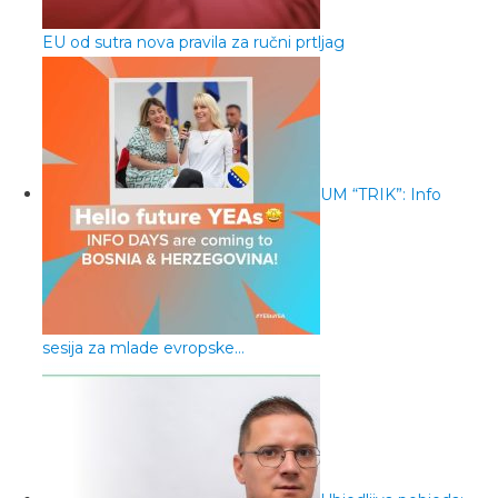
EU od sutra nova pravila za ručni prtljag
UM “TRIK”: Info
sesija za mlade evropske…