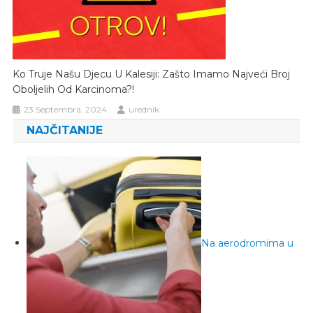
Ko Truje Našu Djecu U Kalesiji: Zašto Imamo Najveći Broj
Oboljelih Od Karcinoma?!
23 Septembra, 2024
urednik
NAJČITANIJE
Na aerodromima u