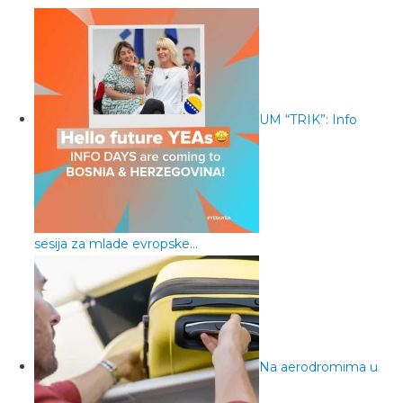
UM “TRIK”: Info
sesija za mlade evropske…
Na aerodromima u