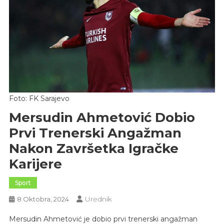
Foto: FK Sarajevo
Mersudin Ahmetović Dobio
Prvi Trenerski Angažman
Nakon Završetka Igračke
Karijere
Sport
Urednik
8 Oktobra, 2024
Mersudin Ahmetović je dobio prvi trenerski angažman