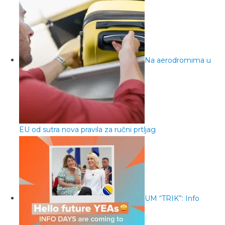
Na aerodromima u
EU od sutra nova pravila za ručni prtljag
UM “TRIK”: Info