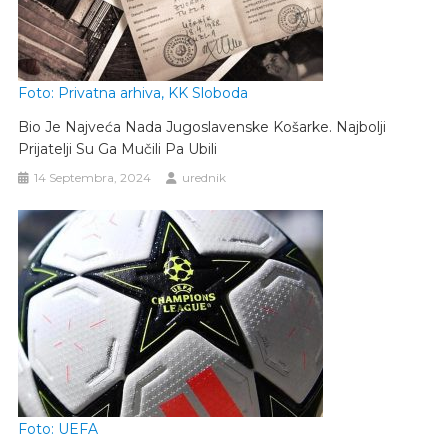
Foto: Privatna arhiva, KK Sloboda
Bio Je Najveća Nada Jugoslavenske Košarke. Najbolji
Prijatelji Su Ga Mučili Pa Ubili
14 Septembra, 2024
urednik
Foto: UEFA