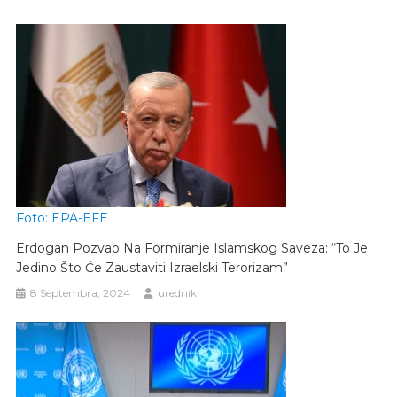
Foto: EPA-EFE
Erdogan Pozvao Na Formiranje Islamskog Saveza: “To Je
Jedino Što Će Zaustaviti Izraelski Terorizam”
8 Septembra, 2024
urednik