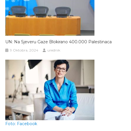
UN: Na Sjeveru Gaze Blokirano 400.000 Palestinaca
9 Oktobra, 2024
urednik
Foto: Facebook