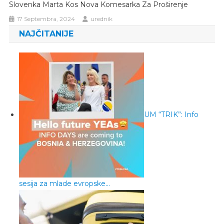
Slovenka Marta Kos Nova Komesarka Za Proširenje
17 Septembra, 2024
urednik
NAJČITANIJE
UM “TRIK”: Info
sesija za mlade evropske…