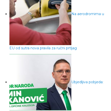
Na aerodromima u
EU od sutra nova pravila za ručni prtljag
Ubjedljiva pobjeda: