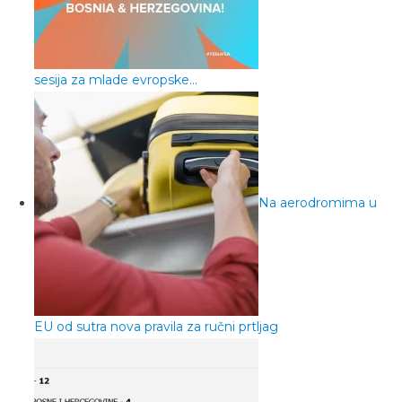
sesija za mlade evropske…
Na aerodromima u
EU od sutra nova pravila za ručni prtljag