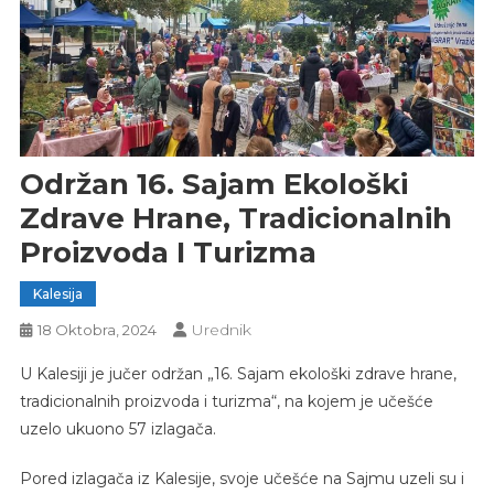
Održan 16. Sajam Ekološki
Zdrave Hrane, Tradicionalnih
Proizvoda I Turizma
Kalesija
Urednik
18 Oktobra, 2024
U Kalesiji je jučer održan „16. Sajam ekološki zdrave hrane,
tradicionalnih proizvoda i turizma“, na kojem je učešće
uzelo ukuono 57 izlagača.
Pored izlagača iz Kalesije, svoje učešće na Sajmu uzeli su i