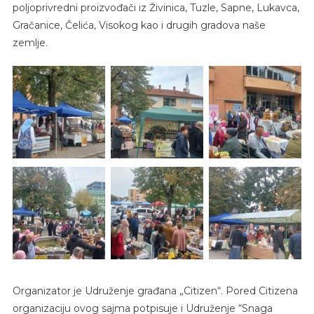
poljoprivredni proizvođači iz Živinica, Tuzle, Sapne, Lukavca,
Gračanice, Čelića, Visokog kao i drugih gradova naše
zemlje.
Organizator je Udruženje građana „Citizen“. Pored Citizena
organizaciju ovog sajma potpisuje i Udruženje “Snaga