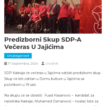
Predizborni Skup SDP-A
Večeras U Jajićima
Uncategorized
Urednik
17 Septembra, 2024
SDP Kalesija će večeras u Jajićima održati predizborni skup.
Skup će biti održan u Domu kulture u Jajićima sa
početkom u 19 sati.
Na skupu će se obratiti: Fuad Hasanović – kandidat za
načelnika Kalesije, Muhamed Osmanović – nosilac liste za