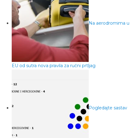
Na aerodromima u
EU od sutra nova pravila za ručni prtljag
Pogledajte sastav