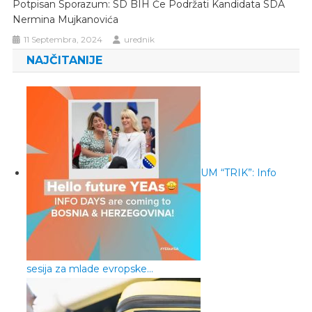
Potpisan Sporazum: SD BIH Će Podržati Kandidata SDA
Nermina Mujkanovića
11 Septembra, 2024
urednik
NAJČITANIJE
UM “TRIK”: Info
sesija za mlade evropske…