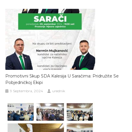
Promotivni Skup SDA Kalesija U Saračima: Pridružite Se
Pobjedničkoj Ekipi
9 Septembra, 2024
urednik