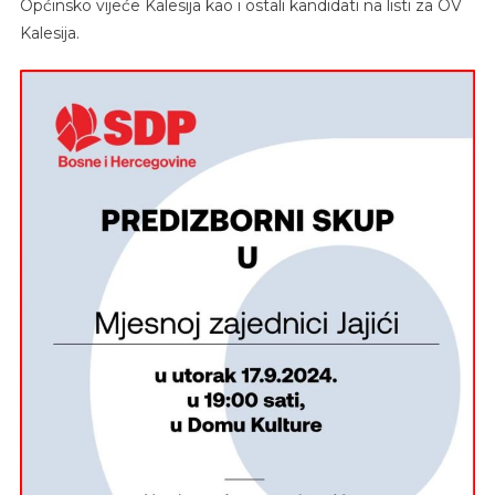
Općinsko vijeće Kalesija kao i ostali kandidati na listi za OV
Kalesija.