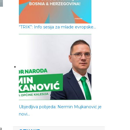
“TRIK”: Info sesija za mlade evropske…
e
Ubjedljiva pobjeda: Nermin Mujkanović je
novi…
la