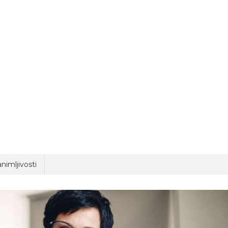
nimljivosti