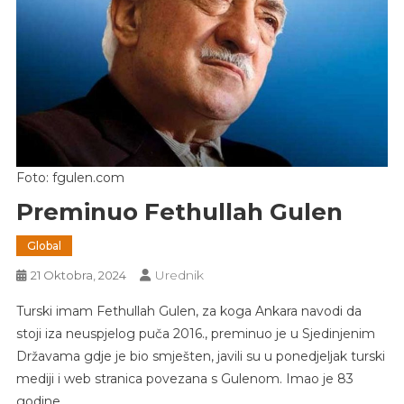
Foto: fgulen.com
Preminuo Fethullah Gulen
Global
Urednik
21 Oktobra, 2024
Turski imam Fethullah Gulen, za koga Ankara navodi da
stoji iza neuspjelog puča 2016., preminuo je u Sjedinjenim
Državama gdje je bio smješten, javili su u ponedjeljak turski
mediji i web stranica povezana s Gulenom. Imao je 83
godine.