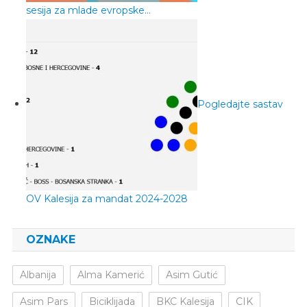
sesija za mlade evropske…
Pogledajte sastav
OV Kalesija za mandat 2024-2028
OZNAKE
Albanija
Alma Kamerić
Asim Gutić
Asim Pars
Biciklijada
BKC Kalesija
CIK