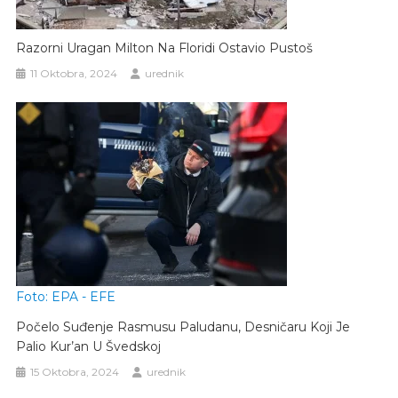
Razorni Uragan Milton Na Floridi Ostavio Pustoš
11 Oktobra, 2024
urednik
Foto: EPA - EFE
Počelo Suđenje Rasmusu Paludanu, Desničaru Koji Je
Palio Kur’an U Švedskoj
15 Oktobra, 2024
urednik