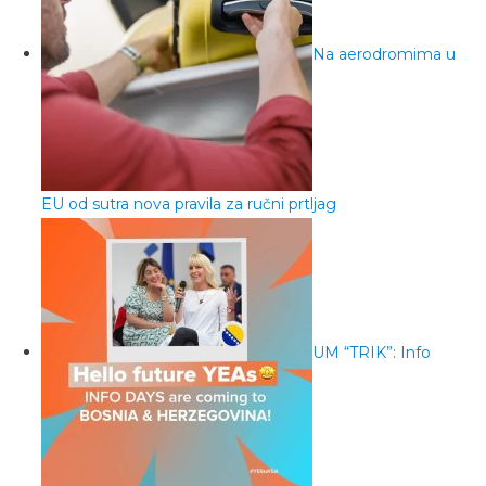
Na aerodromima u
EU od sutra nova pravila za ručni prtljag
UM “TRIK”: Info