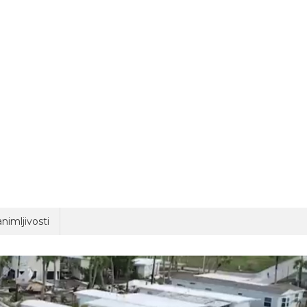
nimljivosti