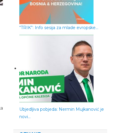
“TRIK”: Info sesija za mlade evropske…
ka
Ubjedljiva pobjeda: Nermin Mujkanović je
novi…