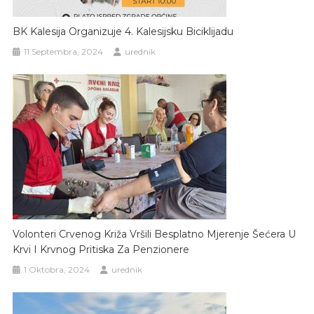
BK Kalesija Organizuje 4. Kalesijsku Biciklijadu
11 Septembra, 2024
urednik
Volonteri Crvenog Križa Vršili Besplatno Mjerenje Šećera U
Krvi I Krvnog Pritiska Za Penzionere
1 Oktobra, 2024
urednik