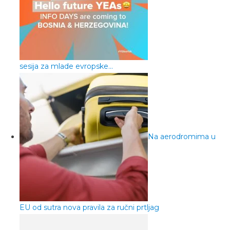
sesija za mlade evropske…
Na aerodromima u
EU od sutra nova pravila za ručni prtljag