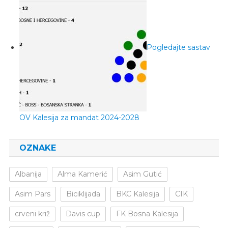
Pogledajte sastav
OV Kalesija za mandat 2024-2028
OZNAKE
Albanija
Alma Kamerić
Asim Gutić
Asim Pars
Biciklijada
BKC Kalesija
CIK
crveni križ
Davis cup
FK Bosna Kalesija