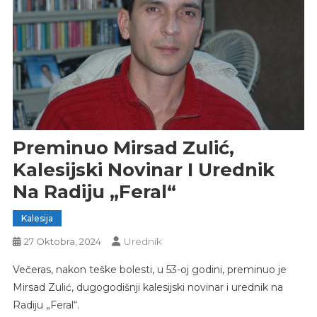
Preminuo Mirsad Zulić,
Kalesijski Novinar I Urednik
Na Radiju „Feral“
Kalesija
Urednik
27 Oktobra, 2024
Večeras, nakon teške bolesti, u 53-oj godini, preminuo je
Mirsad Zulić, dugogodišnji kalesijski novinar i urednik na
Radiju „Feral“.