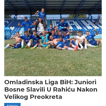
Omladinska Liga BiH: Juniori
Bosne Slavili U Rahiću Nakon
Velikog Preokreta
Kalesija