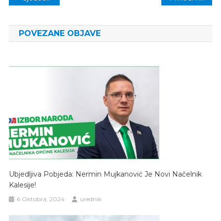
članaka
POVEZANE OBJAVE
Ubjedljiva Pobjeda: Nermin Mujkanović Je Novi Načelnik
Kalesije!
6 Oktobra, 2024
urednik