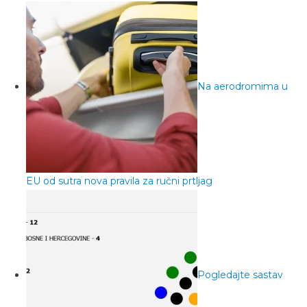
Na aerodromima u
EU od sutra nova pravila za ručni prtljag
Pogledajte sastav