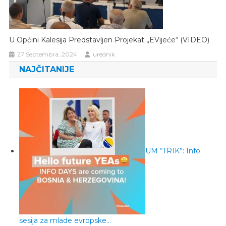
U Općini Kalesija Predstavljen Projekat „eVijeće“ (VIDEO)
27 Septembra, 2024
urednik
NAJČITANIJE
UM “TRIK”: Info
sesija za mlade evropske…