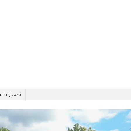
nimljivosti