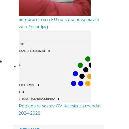
aerodromima u EU od sutra nova pravila
za ručni prtljag
je
Pogledajte sastav OV Kalesija za mandat
2024-2028