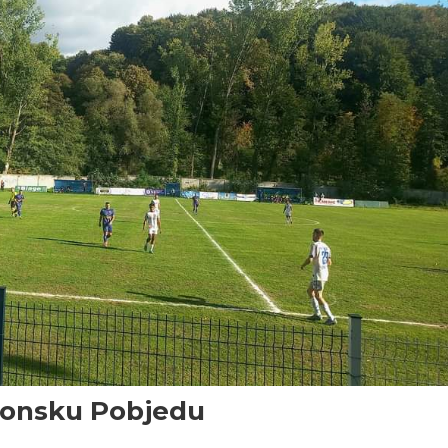
zonsku Pobjedu