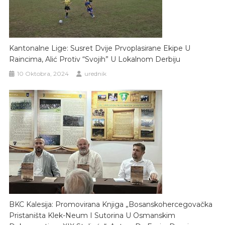
Kantonalne Lige: Susret Dvije Prvoplasirane Ekipe U
Raincima, Alić Protiv “svojih” U Lokalnom Derbiju
10 Oktobra, 2024
urednik
BKC Kalesija: Promovirana Knjiga „Bosanskohercegovačka
Pristaništa Klek-Neum I Sutorina U Osmanskim