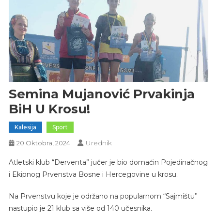
Semina Mujanović Prvakinja
BiH U Krosu!
Kalesija
Sport
Urednik
20 Oktobra, 2024
Atletski klub “Derventa” jučer je bio domaćin Pojedinačnog
i Ekipnog Prvenstva Bosne i Hercegovine u krosu.
Na Prvenstvu koje je održano na popularnom “Sajmištu”
nastupio je 21 klub sa više od 140 učesnika.