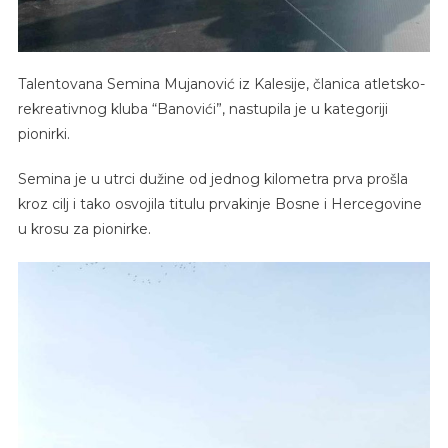
Talentovana Semina Mujanović iz Kalesije, članica atletsko-
rekreativnog kluba “Banovići”, nastupila je u kategoriji
pionirki.
Semina je u utrci dužine od jednog kilometra prva prošla
kroz cilj i tako osvojila titulu prvakinje Bosne i Hercegovine
u krosu za pionirke.