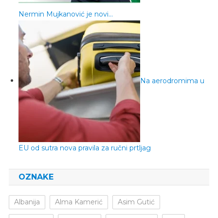
Nermin Mujkanović je novi…
Na aerodromima u
EU od sutra nova pravila za ručni prtljag
OZNAKE
Albanija
Alma Kamerić
Asim Gutić