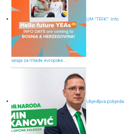
UM “TRIK”: Info
sesija za mlade evropske…
Ubjedljiva pobjeda: