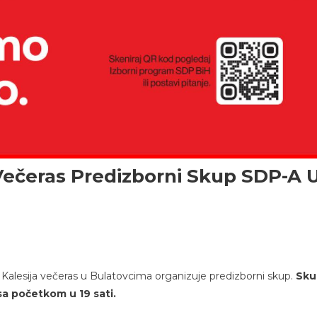
ečeras Predizborni Skup SDP-A 
Kalesija večeras u Bulatovcima organizuje predizborni skup.
Sku
sa početkom u 19 sati.