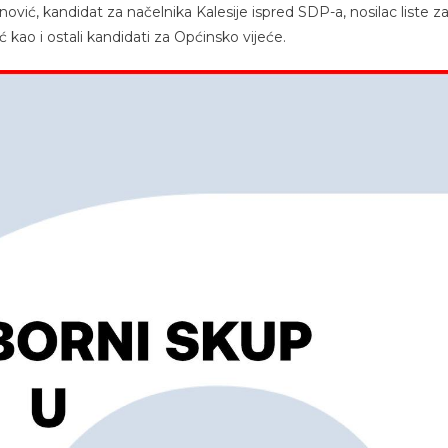
vić, kandidat za načelnika Kalesije ispred SDP-a, nosilac liste z
kao i ostali kandidati za Općinsko vijeće.