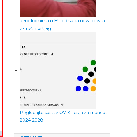
aerodromima u EU od sutra nova pravila
za ručni prtljag
Pogledajte sastav OV Kalesija za mandat
2024-2028