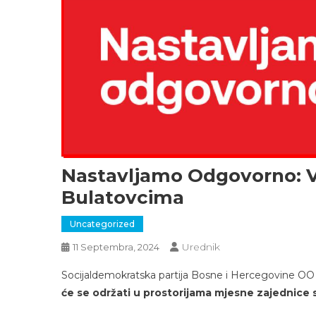
Nastavljamo Odgovorno: V
Bulatovcima
Uncategorized
Urednik
11 Septembra, 2024
Socijaldemokratska partija Bosne i Hercegovine OO 
će se održati u prostorijama mjesne zajednice 