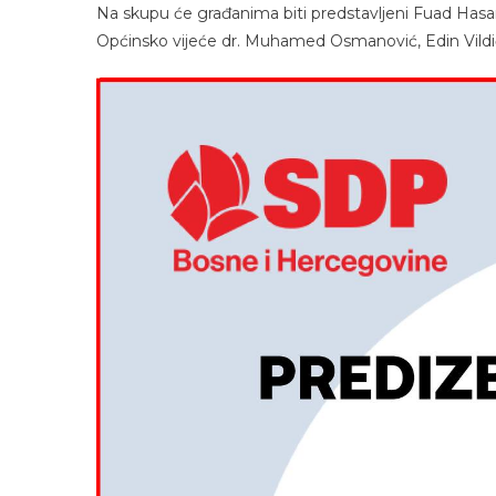
Na skupu će građanima biti predstavljeni Fuad Hasano
Općinsko vijeće dr. Muhamed Osmanović, Edin Vildić 