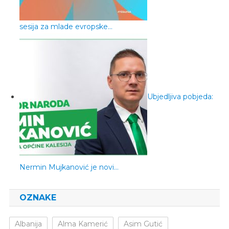
sesija za mlade evropske…
Ubjedljiva pobjeda:
Nermin Mujkanović je novi…
OZNAKE
Albanija
Alma Kamerić
Asim Gutić