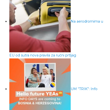
Na aerodromima u
EU od sutra nova pravila za ručni prtljag
UM “TRIK”: Info