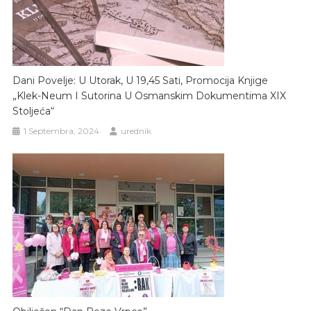
Dani Povelje: U Utorak, U 19,45 Sati, Promocija Knjige
„Klek-Neum I Sutorina U Osmanskim Dokumentima XIX
Stoljeća“
1 Septembra, 2024
urednik