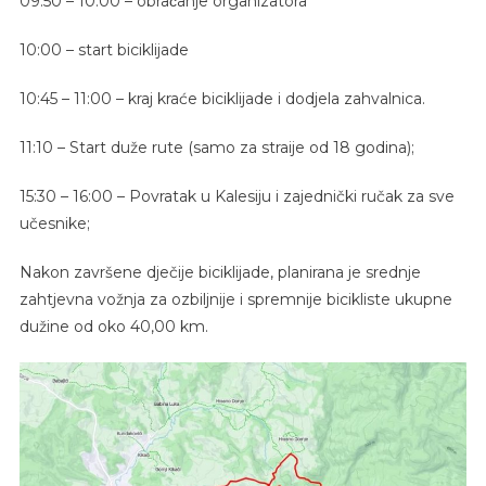
09:50 – 10:00 – obraćanje organizatora
10:00 – start biciklijade
10:45 – 11:00 – kraj kraće biciklijade i dodjela zahvalnica.
11:10 – Start duže rute (samo za straije od 18 godina);
15:30 – 16:00 – Povratak u Kalesiju i zajednički ručak za sve
učesnike;
Nakon završene dječije biciklijade, planirana je srednje
zahtjevna vožnja za ozbiljnije i spremnije bicikliste ukupne
dužine od oko 40,00 km.