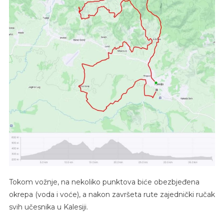
Tokom vožnje, na nekoliko punktova biće obezbjeđena
okrepa (voda i voće), a nakon završeta rute zajednički ručak
svih učesnika u Kalesiji.