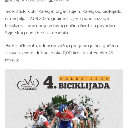
Urednik
11 Septembra, 2024
Biciklistički klub “Kalesija” organizuje 4. Kalesijsku biciklijadu
u nedjelju, 22.09.2024. godine s ciljem popularizacije
biciklizma i promocije zdravog načina života, a povodom
Svjetskog dana bez automobila.
Biciklistička ruta, odnosno vožnja po gradu je prilagođena
za sve uzraste, dužine je oko 6,00 km i trajat će oko 45
minuta.