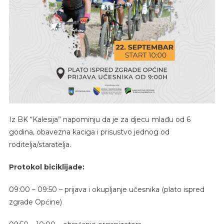
Iz BK “Kalesija” napominju da je za djecu mlađu od 6
godina, obavezna kaciga i prisustvo jednog od
roditelja/staratelja.
Protokol biciklijade:
09:00 – 09:50 – prijava i okupljanje učesnika (plato ispred
zgrade Općine)